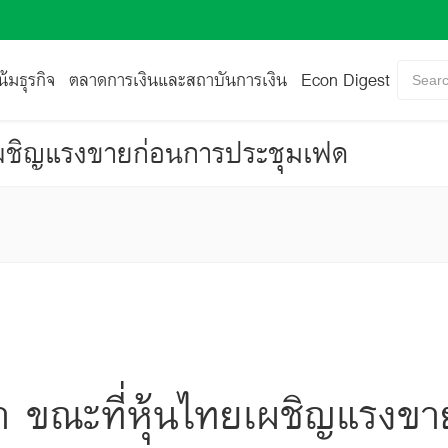
้มธุรกิจ
ตลาดการเงินและสถาบันการเงิน
Econ Digest
Searc
ยเผชิญแรงขายก่อนการประชุมเฟด
่า ขณะที่หุ้นไทยเผชิญแรงข