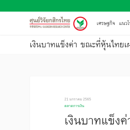
เศรษฐกิจ
แนวโน
เงินบาทแข็งค่า ขณะที่หุ้นไท
21 มกราคม 2565
ตลาดการเงิน
เงินบาทแข็งค