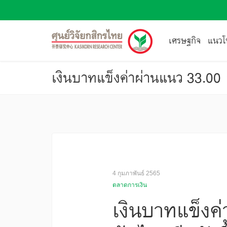
เศรษฐกิจ
แนวโน
เงินบาทแข็งค่าผ่านแนว 33.00 
4 กุมภาพันธ์ 2565
ตลาดการเงิน
เงินบาทแข็งค