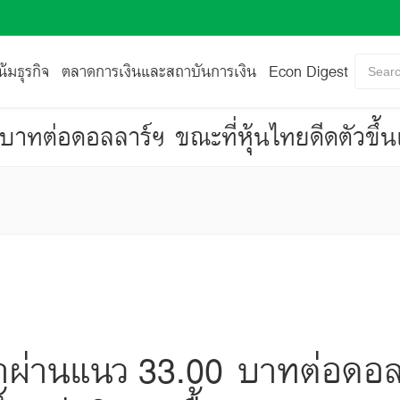
้มธุรกิจ
ตลาดการเงินและสถาบันการเงิน
Econ Digest
Searc
บาทต่อดอลลาร์ฯ ขณะที่หุ้นไทยดีดตัวขึ้
่าผ่านแนว 33.00 บาทต่อดอล