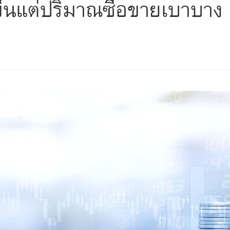
ขึ้นแต่ปริมาณซื้อขายเบาบาง
s
ars
 stars
5 stars