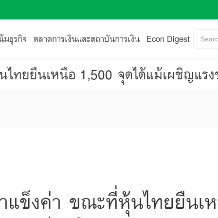
้มธุรกิจ
ตลาดการเงินและสถาบันการเงิน
Econ Digest
Searc
ุ้นไทยยืนเหนือ 1,500 จุดได้แม้เผชิญแร
แข็งค่า ขณะที่หุ้นไทยยืนเห