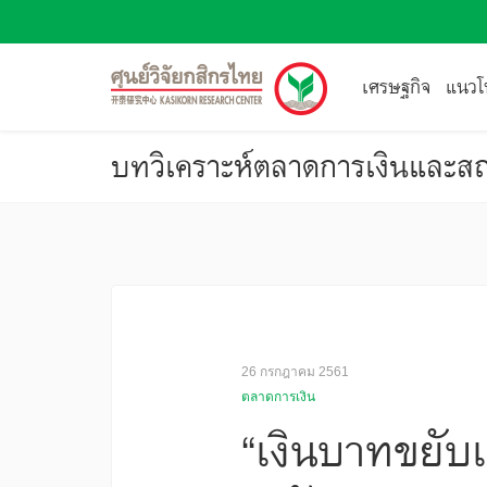
เศรษฐกิจ
แนวโน
บทวิเคราะห์ตลาดการเงินและสถ
26 กรกฎาคม 2561
ตลาดการเงิน
“เงินบาทขยับแ