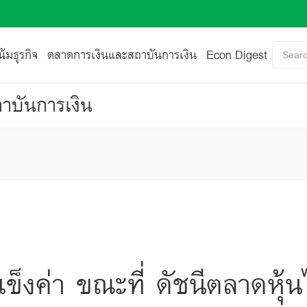
้มธุรกิจ
ตลาดการเงินและสถาบันการเงิน
Econ Digest
Searc
าบันการเงิน
ข็งค่า ขณะที่ ดัชนีตลาดหุ้