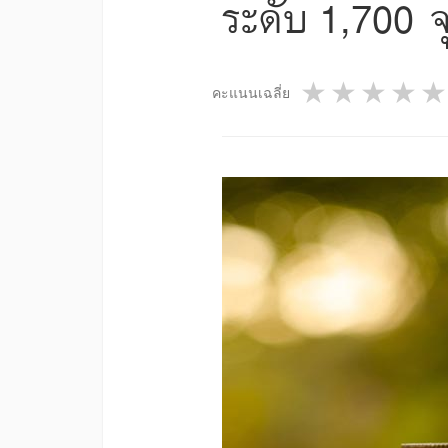
ระดับ 1,700 จ
1 star
2 star
3 st
4
คะแนนเฉลี่ย