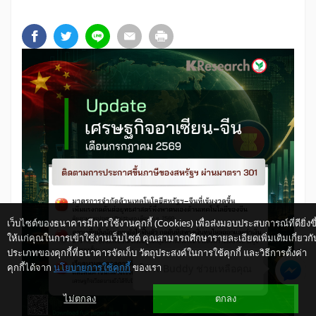
เว็บไซต์ของธนาคารมีการใช้งานคุกกี้ (Cookies) เพื่อส่งมอบประสบการณ์ที่ดียิ่งขึ
ให้แก่คุณในการเข้าใช้งานเว็บไซต์ คุณสามารถศึกษารายละเอียดเพิ่มเติมเกี่ยวกั
ประเภทของคุกกี้ที่ธนาคารจัดเก็บ วัตถุประสงค์ในการใช้คุกกี้ และวิธีการตั้งค่า
คุกกี้ได้จาก
นโยบายการใช้คุกกี้
ของเรา
ให้ K-Buddy ช่วยเหลือคุณ
ไม่ตกลง
ตกลง