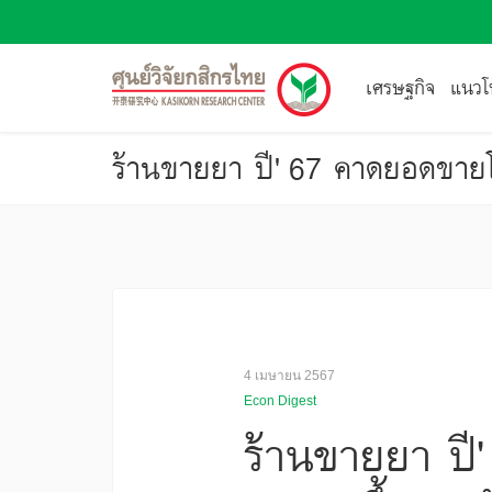
เศรษฐกิจ
แนวโน
ร้านขายยา ปี' 67 คาดยอดขายโ
4 เมษายน 2567
Econ Digest
ร้านขายยา ปี