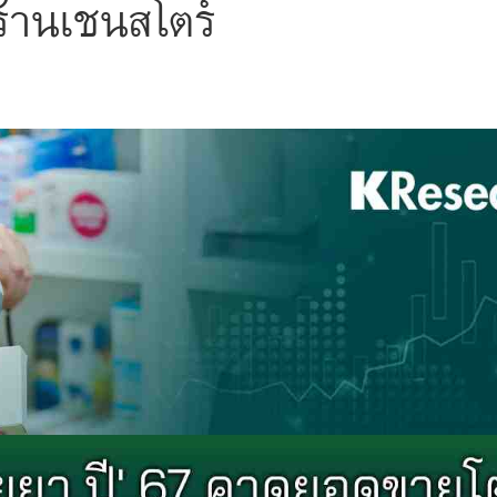
ร้านเชนสโตร์
s
ars
 stars
5 stars