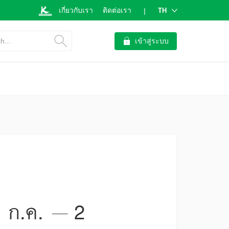
เกี่ยวกับเรา
ติดต่อเรา
TH
|
h...
เข้าสู่ระบบ
9 ก.ค. – 2