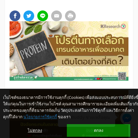
เว็บไซต์ของธนาคารมีการใช้งานคุกกี้ (Cookies) เพื่อส่งมอบประสบการณ์ที่ดียิ่งขึ
ให้แก่คุณในการเข้าใช้งานเว็บไซต์ คุณสามารถศึกษารายละเอียดเพิ่มเติมเกี่ยวกั
ประเภทของคุกกี้ที่ธนาคารจัดเก็บ วัตถุประสงค์ในการใช้คุกกี้ และวิธีการตั้งค่า
คุกกี้ได้จาก
นโยบายการใช้คุกกี้
ของเรา
ให้ K-Buddy ช่วยเหลือคุณ
ไม่ตกลง
ตกลง