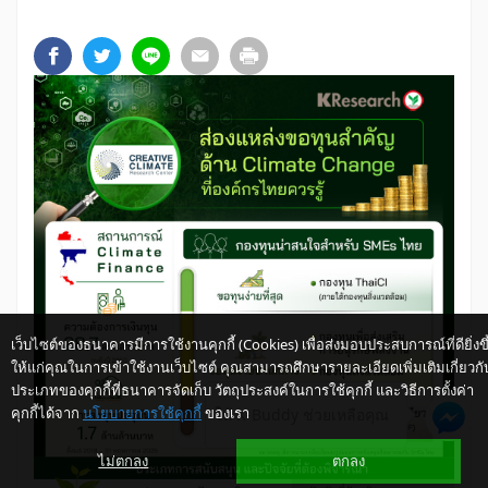
เว็บไซต์ของธนาคารมีการใช้งานคุกกี้ (Cookies) เพื่อส่งมอบประสบการณ์ที่ดียิ่งขึ
ให้แก่คุณในการเข้าใช้งานเว็บไซต์ คุณสามารถศึกษารายละเอียดเพิ่มเติมเกี่ยวกั
ประเภทของคุกกี้ที่ธนาคารจัดเก็บ วัตถุประสงค์ในการใช้คุกกี้ และวิธีการตั้งค่า
คุกกี้ได้จาก
นโยบายการใช้คุกกี้
ของเรา
ให้ K-Buddy ช่วยเหลือคุณ
ไม่ตกลง
ตกลง