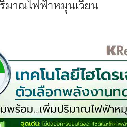
ปริมาณไฟฟ้าหมุนเวียน
s
ars
 stars
5 stars