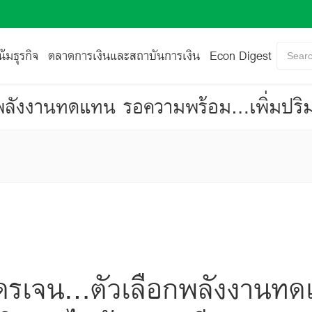
้มธุรกิจ
ตลาดการเงินและสถาบันการเงิน
Econ Digest
Searc
กพลังงานทดแทน รอความพร้อม...เพิ่มปร
ดรเจน...ตัวเลือกพลังงาน