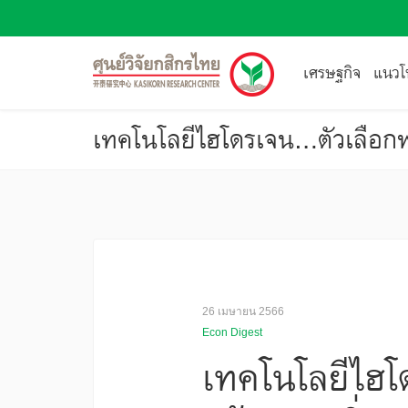
เศรษฐกิจ
แนวโน
เทคโนโลยีไฮโดรเจน...ตัวเลือ
26 เมษายน 2566
Econ Digest
เทคโนโลยีไฮโ