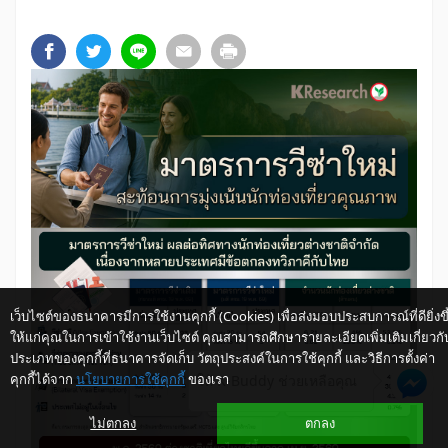
เว็บไซต์ของธนาคารมีการใช้งานคุกกี้ (Cookies) เพื่อส่งมอบประสบการณ์ที่ดียิ่งขึ
ให้แก่คุณในการเข้าใช้งานเว็บไซต์ คุณสามารถศึกษารายละเอียดเพิ่มเติมเกี่ยวกั
ประเภทของคุกกี้ที่ธนาคารจัดเก็บ วัตถุประสงค์ในการใช้คุกกี้ และวิธีการตั้งค่า
คุกกี้ได้จาก
นโยบายการใช้คุกกี้
ของเรา
ให้ K-Buddy ช่วยเหลือคุณ
ไม่ตกลง
ตกลง