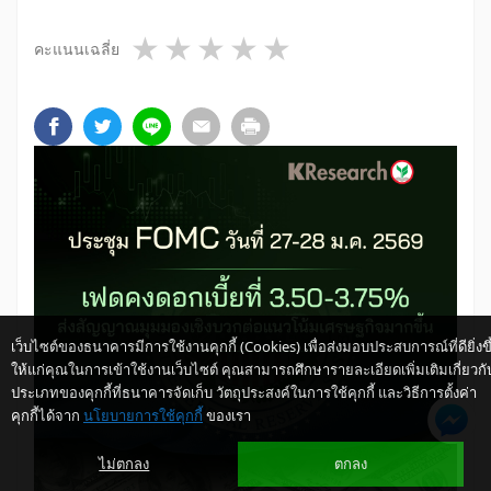
1 star
2 stars
3 stars
4 stars
5 stars
คะแนนเฉลี่ย
เว็บไซต์ของธนาคารมีการใช้งานคุกกี้ (Cookies) เพื่อส่งมอบประสบการณ์ที่ดียิ่งขึ
ให้แก่คุณในการเข้าใช้งานเว็บไซต์ คุณสามารถศึกษารายละเอียดเพิ่มเติมเกี่ยวกั
ประเภทของคุกกี้ที่ธนาคารจัดเก็บ วัตถุประสงค์ในการใช้คุกกี้ และวิธีการตั้งค่า
คุกกี้ได้จาก
นโยบายการใช้คุกกี้
ของเรา
ไม่ตกลง
ตกลง