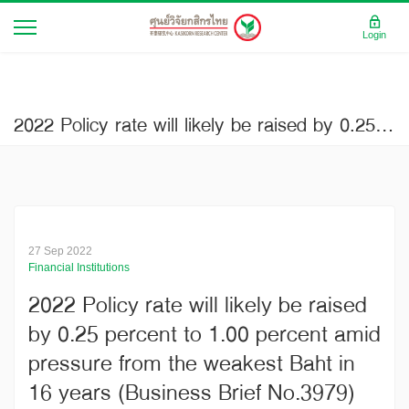
Login
2022 Policy rate will likely be raised by 0.25 percent to 1.00 percent amid pressure from the weakest Baht in 16 years (Business Brief No.3979)
27 Sep 2022
Financial Institutions
2022 Policy rate will likely be raised
by 0.25 percent to 1.00 percent amid
pressure from the weakest Baht in
16 years (Business Brief No.3979)