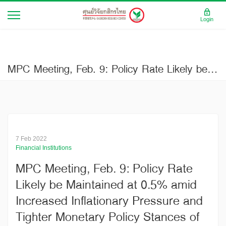
Login
MPC Meeting, Feb. 9: Policy Rate Likely be Maintained at 0.5% amid Increased Inflationary Pressure and Tighter Monetary Policy Stances of Central Banks Worldwide (Business Brief No.3965)
7 Feb 2022
Financial Institutions
MPC Meeting, Feb. 9: Policy Rate
Likely be Maintained at 0.5% amid
Increased Inflationary Pressure and
Tighter Monetary Policy Stances of