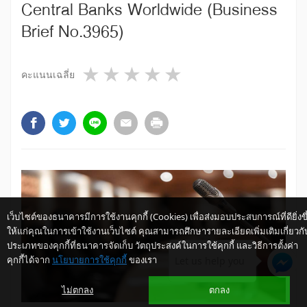
Central Banks Worldwide (Business
Brief No.3965)
1 star
2 stars
3 stars
4 stars
5 stars
คะแนนเฉลี่ย
เว็บไซต์ของธนาคารมีการใช้งานคุกกี้ (Cookies) เพื่อส่งมอบประสบการณ์ที่ดียิ่งขึ
ให้แก่คุณในการเข้าใช้งานเว็บไซต์ คุณสามารถศึกษารายละเอียดเพิ่มเติมเกี่ยวกั
ประเภทของคุกกี้ที่ธนาคารจัดเก็บ วัตถุประสงค์ในการใช้คุกกี้ และวิธีการตั้งค่า
คุกกี้ได้จาก
นโยบายการใช้คุกกี้
ของเรา
Let us help you
ไม่ตกลง
ตกลง