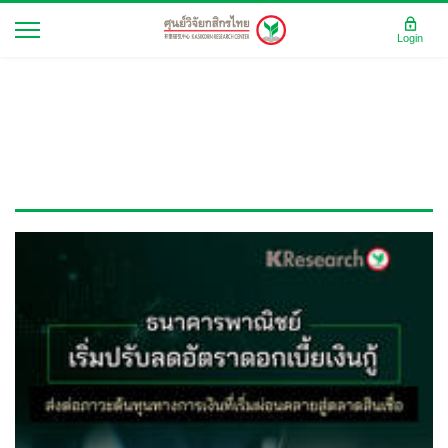
Login