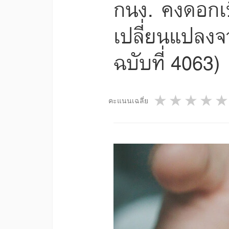
กนง. คงดอกเบ
เปลี่ยนแปลงจ
ฉบับที่ 4063)
1 star
2 star
3 st
4
คะแนนเฉลี่ย