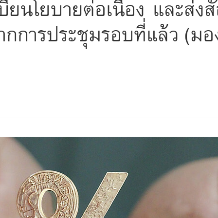
ี้ยนโยบายต่อเนื่อง และส่ง
ากการประชุมรอบที่แล้ว (มอ
s
ars
 stars
5 stars