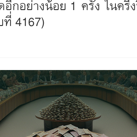
ีกอย่างน้อย 1 ครั้ง ในครึ่ง
ที่ 4167)
s
ars
 stars
5 stars