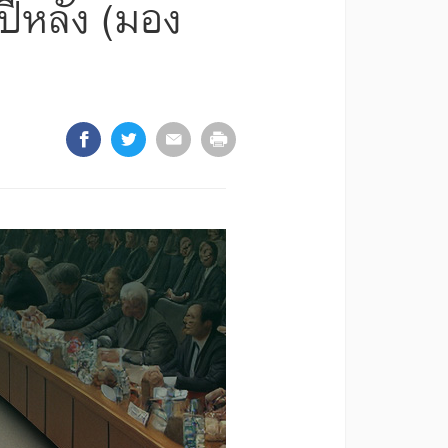
ปีหลัง (มอง