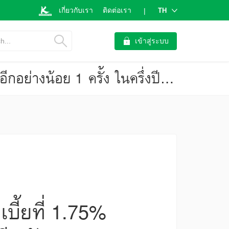
เกี่ยวกับเรา
ติดต่อเรา
TH
|
h...
เข้าสู่ระบบ
การประชุมกนง. 25 มิ.ย. มีแนวโน้มคงดอกเบี้ยที่ 1.75% โดยคาดปรับลดอีกอย่างน้อย 1 ครั้ง ในครึ่งปีหลัง (มองเศรษฐกิจ ฉบับที่ 4167)
บี้ยที่ 1.75%