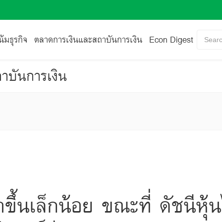
้มธุรกิจ
ตลาดการเงินและสถาบันการเงิน
Econ Digest
Searc
าบันการเงิน
าขึ้นเล็กน้อย ขณะที่ ดัชนีห