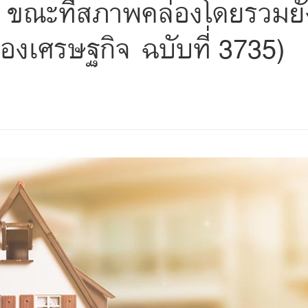
ก ขณะที่สภาพคล่องโดยรวมยัง
องเศรษฐกิจ ฉบับที่ 3735)
s
ars
 stars
5 stars