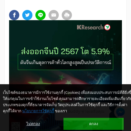
เว็บไซต์ของธนาคารมีการใช้งานคุกกี้ (Cookies) เพื่อส่งมอบประสบการณ์ที่ดียิ่งขึ
ให้แก่คุณในการเข้าใช้งานเว็บไซต์ คุณสามารถศึกษารายละเอียดเพิ่มเติมเกี่ยวกั
ประเภทของคุกกี้ที่ธนาคารจัดเก็บ วัตถุประสงค์ในการใช้คุกกี้ และวิธีการตั้งค่า
คุกกี้ได้จาก
นโยบายการใช้คุกกี้
ของเรา
ให้ K-Buddy ช่วยเหลือคุณ
ไม่ตกลง
ตกลง