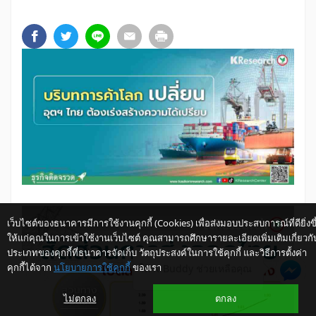
เว็บไซต์ของธนาคารมีการใช้งานคุกกี้ (Cookies) เพื่อส่งมอบประสบการณ์ที่ดียิ่งขึ
ให้แก่คุณในการเข้าใช้งานเว็บไซต์ คุณสามารถศึกษารายละเอียดเพิ่มเติมเกี่ยวกั
ประเภทของคุกกี้ที่ธนาคารจัดเก็บ วัตถุประสงค์ในการใช้คุกกี้ และวิธีการตั้งค่า
คุกกี้ได้จาก
นโยบายการใช้คุกกี้
ของเรา
ให้ K-Buddy ช่วยเหลือคุณ
ไม่ตกลง
ตกลง