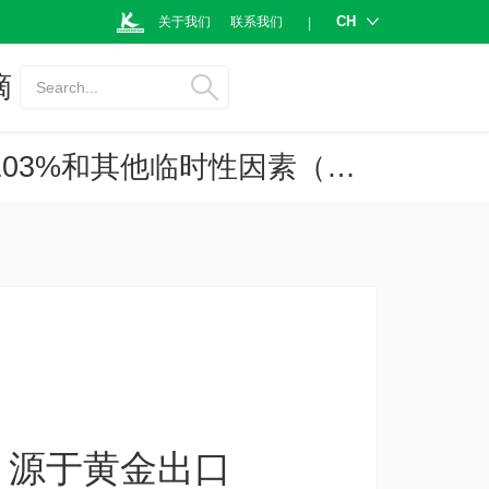
CH
关于我们
联系我们
|
摘
Search...
2020年4月泰国货物出口总值同比增长2.1%，源于黄金出口高达1,103%和其他临时性因素（经济观察 第26年3866号）
%，源于黄金出口