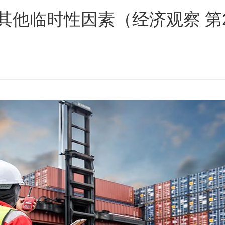
和其他临时性因素（经济观察 第2
s
ars
 stars
5 stars