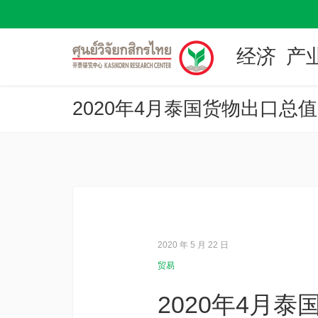
经济
产
2020 年 5 月 22 日
贸易
2020年4月