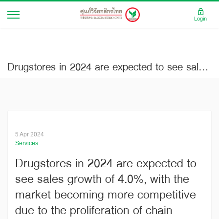
Login
Drugstores in 2024 are expected to see sales growth of 4.0%, with the market becoming more competitive due to the proliferation of chain stores (Current Issue No.3480)
5 Apr 2024
Services
Drugstores in 2024 are expected to
see sales growth of 4.0%, with the
market becoming more competitive
due to the proliferation of chain