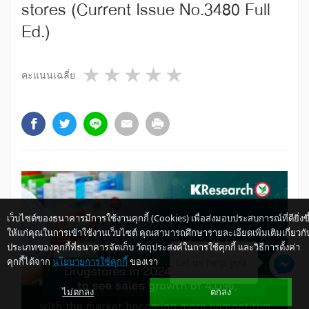
stores (Current Issue No.3480 Full
Ed.)
1 star
2 stars
3 stars
4 stars
5 stars
คะแนนเฉลี่ย
เว็บไซต์ของธนาคารมีการใช้งานคุกกี้ (Cookies) เพื่อส่งมอบประสบการณ์ที่ดียิ่งขึ
ให้แก่คุณในการเข้าใช้งานเว็บไซต์ คุณสามารถศึกษารายละเอียดเพิ่มเติมเกี่ยวกั
ประเภทของคุกกี้ที่ธนาคารจัดเก็บ วัตถุประสงค์ในการใช้คุกกี้ และวิธีการตั้งค่า
คุกกี้ได้จาก
นโยบายการใช้คุกกี้
ของเรา
Let us help you
ไม่ตกลง
ตกลง