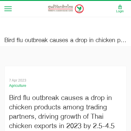
Login
Bird flu outbreak causes a drop in chicken products among trading partners, driving growth of Thai chicken exports in 2023 by 2.5-4.5 percent (Current Issue No.3397)
7 Apr 2023
Agriculture
Bird flu outbreak causes a drop in
chicken products among trading
partners, driving growth of Thai
chicken exports in 2023 by 2.5-4.5