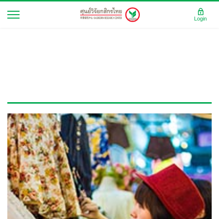
Login