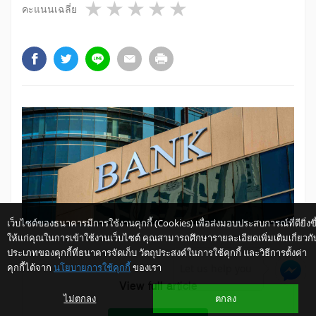
1 star
2 stars
3 stars
4 stars
5 stars
คะแนนเฉลี่ย
เว็บไซต์ของธนาคารมีการใช้งานคุกกี้ (Cookies) เพื่อส่งมอบประสบการณ์ที่ดียิ่งขึ
ให้แก่คุณในการเข้าใช้งานเว็บไซต์ คุณสามารถศึกษารายละเอียดเพิ่มเติมเกี่ยวกั
ประเภทของคุกกี้ที่ธนาคารจัดเก็บ วัตถุประสงค์ในการใช้คุกกี้ และวิธีการตั้งค่า
คุกกี้ได้จาก
นโยบายการใช้คุกกี้
ของเรา
Let us help you
View full article
ไม่ตกลง
ตกลง