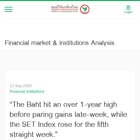
Login
Financial market & institutions Analysis
21 Sep 2009
Financial Institutions
“The Baht hit an over 1-year high
before paring gains late-week, while
the SET Index rose for the fifth
straight week.”