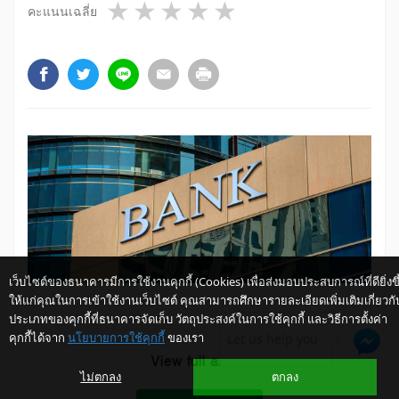
1 star
2 stars
3 stars
4 stars
5 stars
คะแนนเฉลี่ย
เว็บไซต์ของธนาคารมีการใช้งานคุกกี้ (Cookies) เพื่อส่งมอบประสบการณ์ที่ดียิ่งขึ
ให้แก่คุณในการเข้าใช้งานเว็บไซต์ คุณสามารถศึกษารายละเอียดเพิ่มเติมเกี่ยวกั
ประเภทของคุกกี้ที่ธนาคารจัดเก็บ วัตถุประสงค์ในการใช้คุกกี้ และวิธีการตั้งค่า
คุกกี้ได้จาก
นโยบายการใช้คุกกี้
ของเรา
Let us help you
View full article
ไม่ตกลง
ตกลง