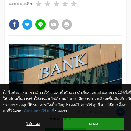
1 star
2 stars
3 stars
4 stars
5 stars
คะแนนเฉลี่ย
เว็บไซต์ของธนาคารมีการใช้งานคุกกี้ (Cookies) เพื่อส่งมอบประสบการณ์ที่ดียิ่งขึ
ให้แก่คุณในการเข้าใช้งานเว็บไซต์ คุณสามารถศึกษารายละเอียดเพิ่มเติมเกี่ยวกั
ประเภทของคุกกี้ที่ธนาคารจัดเก็บ วัตถุประสงค์ในการใช้คุกกี้ และวิธีการตั้งค่า
คุกกี้ได้จาก
นโยบายการใช้คุกกี้
ของเรา
Let us help you
View full article
ไม่ตกลง
ตกลง