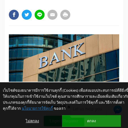
เว็บไซต์ของธนาคารมีการใช้งานคุกกี้ (Cookies) เพื่อส่งมอบประสบการณ์ที่ดียิ่งขึ
ให้แก่คุณในการเข้าใช้งานเว็บไซต์ คุณสามารถศึกษารายละเอียดเพิ่มเติมเกี่ยวกั
ประเภทของคุกกี้ที่ธนาคารจัดเก็บ วัตถุประสงค์ในการใช้คุกกี้ และวิธีการตั้งค่า
View full article
คุกกี้ได้จาก
นโยบายการใช้คุกกี้
ของเรา
Let us help you
ไม่ตกลง
ตกลง
Login / Register