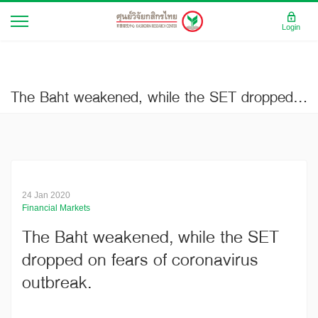
Login
The Baht weakened, while the SET dropped on fears of coronavirus outbreak.
24 Jan 2020
Financial Markets
The Baht weakened, while the SET
dropped on fears of coronavirus
outbreak.