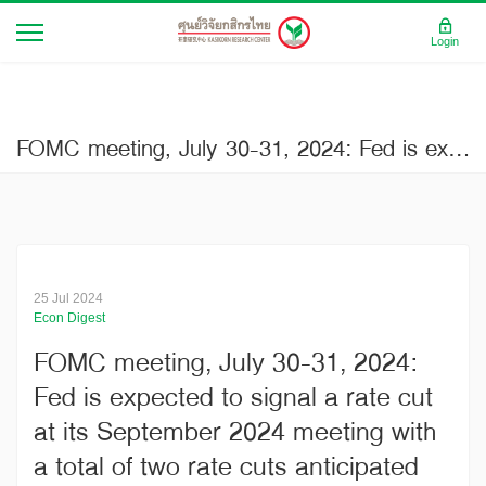
Login
FOMC meeting, July 30-31, 2024: Fed is expected to signal a rate cut at its September 2024 meeting with a total of two rate cuts anticipated this year.
25 Jul 2024
Econ Digest
FOMC meeting, July 30-31, 2024:
Fed is expected to signal a rate cut
at its September 2024 meeting with
a total of two rate cuts anticipated