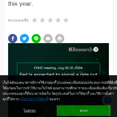
this year.
1 star
2 stars
3 stars
4 stars
5 stars
คะแนนเฉลี่ย
เว็บไซต์ของธนาคารมีการใช้งานคุกกี้ (Cookies) เพื่อส่งมอบประสบการณ์ที่ดียิ่งขึ
ให้แก่คุณในการเข้าใช้งานเว็บไซต์ คุณสามารถศึกษารายละเอียดเพิ่มเติมเกี่ยวกั
ประเภทของคุกกี้ที่ธนาคารจัดเก็บ วัตถุประสงค์ในการใช้คุกกี้ และวิธีการตั้งค่า
คุกกี้ได้จาก
นโยบายการใช้คุกกี้
ของเรา
ไม่ตกลง
ตกลง