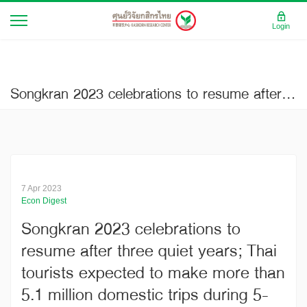
Login
Songkran 2023 celebrations to resume after three quiet years; Thai tourists expected to make more than 5.1 million domestic trips during 5-day holidays, with tourism spending reaching THB23 billion
7 Apr 2023
Econ Digest
Songkran 2023 celebrations to
resume after three quiet years; Thai
tourists expected to make more than
5.1 million domestic trips during 5-