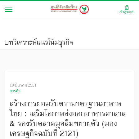
เข้าสู่ระบบ
บทวิเคราะห์แนวโน้มธุรกิจ
18 มีนาคม 2551
การค้า
สร้างการยอมรับตรามาตรฐานฮาลาล
ไทย : เสริมโอกาสส่งออกอาหารฮาลาล
& รองรับตลาดมุสลิมขยายตัว (มอง
เศรษฐกิจฉบับที่ 2121)