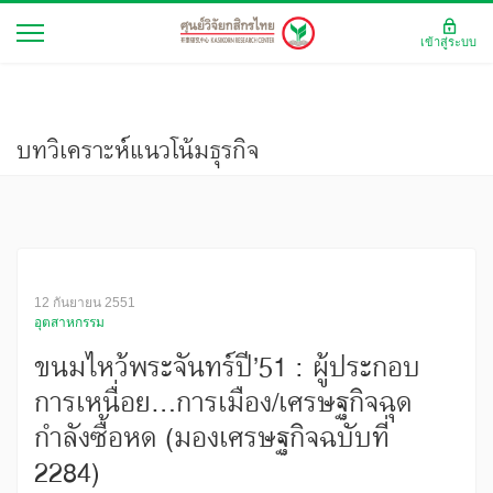
เข้าสู่ระบบ
บทวิเคราะห์แนวโน้มธุรกิจ
12 กันยายน 2551
อุตสาหกรรม
ขนมไหว้พระจันทร์ปี’51 : ผู้ประกอบ
การเหนื่อย...การเมือง/เศรษฐกิจฉุด
กำลังซื้อหด (มองเศรษฐกิจฉบับที่
2284)