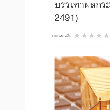
บรรเทาผลกระ
2491)
1 star
2 star
3 st
4
คะแนนเฉลี่ย