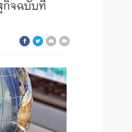
ิจฉบับที่