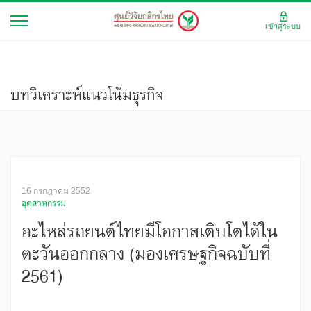
เข้าสู่ระบบ
บทวิเคราะห์แนวโน้มธุรกิจ
16 กรกฎาคม 2552
อุตสาหกรรม
อะไหล่รถยนต์ไทยมีโอกาสเติบโตได้ใน
ตะวันออกกลาง (มองเศรษฐกิจฉบับที่
2561)