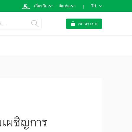
เกี่ยวกับเรา
ติดต่อเรา
TH
|
h...
เข้าสู่ระบบ
ยเผชิญการ