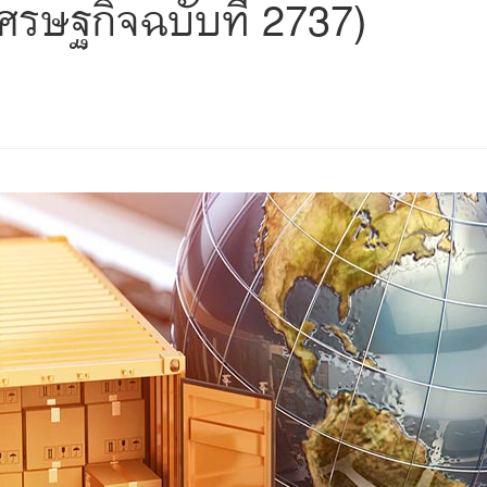
ศรษฐกิจฉบับที่ 2737)
s
ars
 stars
5 stars