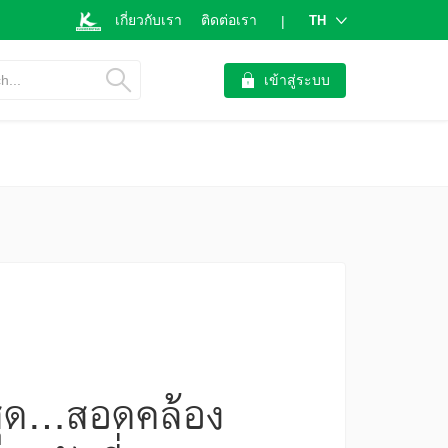
เกี่ยวกับเรา
ติดต่อเรา
TH
|
h...
เข้าสู่ระบบ
ูงสุด…สอดคล้อง