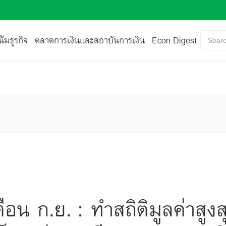
้มธุรกิจ
ตลาดการเงินและสถาบันการเงิน
Econ Digest
Searc
ือน ก.ย. : ทำสถิติมูลค่าส