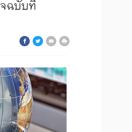
จฉบับที่