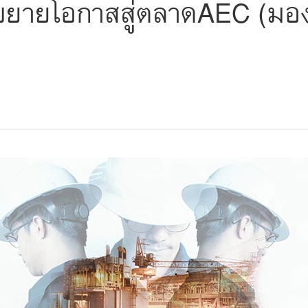
ร่งขยายโอกาสสู่ตลาดAEC (มอ
s
ars
 stars
5 stars