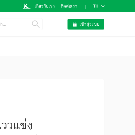
เกี่ยวกับเรา
ติดต่อเรา
TH
|
h...
เข้าสู่ระบบ
แววแข่ง