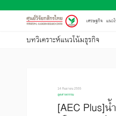
เศรษฐกิจ
แนวโน
บทวิเคราะห์แนวโน้มธุรกิจ
14 กันยายน 2555
อุตสาหกรรม
[AEC Plus]น้