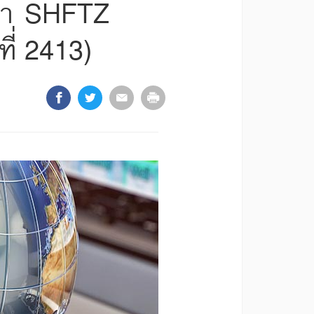
ับตา SHFTZ
ี่ 2413)