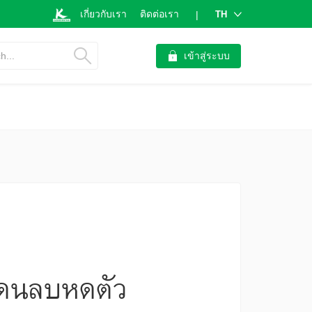
เกี่ยวกับเรา
ติดต่อเรา
TH
|
h...
เข้าสู่ระบบ
่แดนลบหดตัว