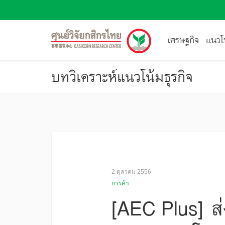
เศรษฐกิจ
แนวโน
บทวิเคราะห์แนวโน้มธุรกิจ
2 ตุลาคม 2556
การค้า
[AEC Plus] ส