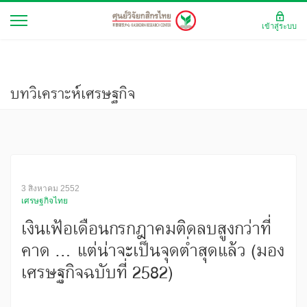
เข้าสู่ระบบ
บทวิเคราะห์เศรษฐกิจ
3 สิงหาคม 2552
เศรษฐกิจไทย
เงินเฟ้อเดือนกรกฎาคมติดลบสูงกว่าที่
คาด ... แต่น่าจะเป็นจุดต่ำสุดแล้ว (มอง
เศรษฐกิจฉบับที่ 2582)