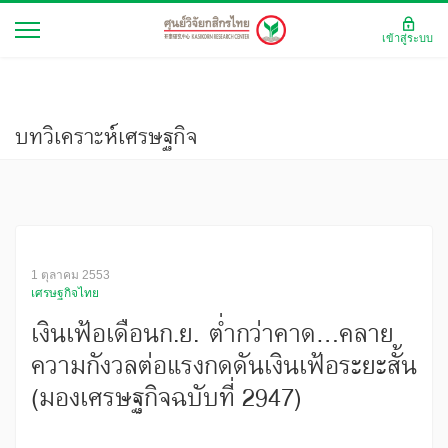
เข้าสู่ระบบ
บทวิเคราะห์เศรษฐกิจ
1 ตุลาคม 2553
เศรษฐกิจไทย
เงินเฟ้อเดือนก.ย. ต่ำกว่าคาด...คลาย
ความกังวลต่อแรงกดดันเงินเฟ้อระยะสั้น
(มองเศรษฐกิจฉบับที่ 2947)