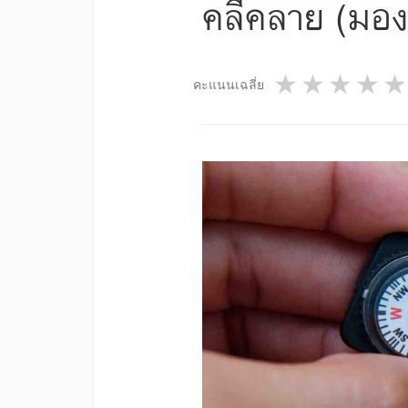
คลี่คลาย (มอง
1 star
2 star
3 st
4
คะแนนเฉลี่ย