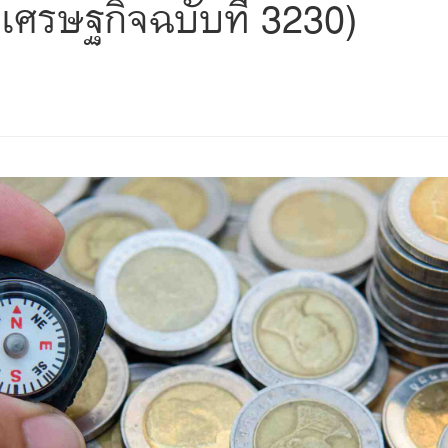
เศรษฐกิจฉบับที่ 3230)
s
ars
 stars
5 stars