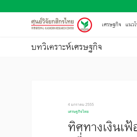
เศรษฐกิจ
แนวโน
บทวิเคราะห์เศรษฐกิจ
4 มกราคม 2555
เศรษฐกิจไทย
ทิศทางเงินเฟ