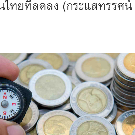
ไทยที่ลดลง (กระแสทรรศน์ ฉ
s
ars
 stars
5 stars