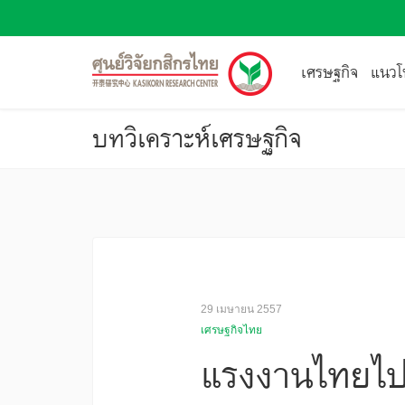
เศรษฐกิจ
แนวโน
บทวิเคราะห์เศรษฐกิจ
29 เมษายน 2557
เศรษฐกิจไทย
แรงงานไทยไปต