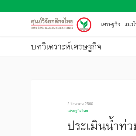
เศรษฐกิจ
แนวโน
บทวิเคราะห์เศรษฐกิจ
2 สิงหาคม 2560
เศรษฐกิจไทย
ประเมินน้ำท