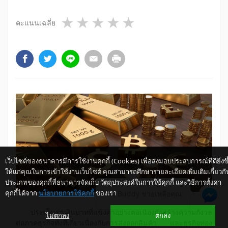
1 star
2 stars
3 stars
4 stars
5 stars
คะแนนเฉลี่ย
เว็บไซต์ของธนาคารมีการใช้งานคุกกี้ (Cookies) เพื่อส่งมอบประสบการณ์ที่ดียิ่งขึ
ให้แก่คุณในการเข้าใช้งานเว็บไซต์ คุณสามารถศึกษารายละเอียดเพิ่มเติมเกี่ยวกั
ประเภทของคุกกี้ที่ธนาคารจัดเก็บ วัตถุประสงค์ในการใช้คุกกี้ และวิธีการตั้งค่า
คุกกี้ได้จาก
นโยบายการใช้คุกกี้
ของเรา
ให้ K-Buddy ช่วยเหลือคุณ
ประเด็นค่าเงินบาทที่แข็งค่าอย่างต่อเนื่องยังสร้างความกังวล
ไม่ตกลง
ตกลง
ต่อภาคธุรกิจทั้งที่เกี่ยวเนื่องกับการส่งออกสินค้า และธุรกิจท่อง