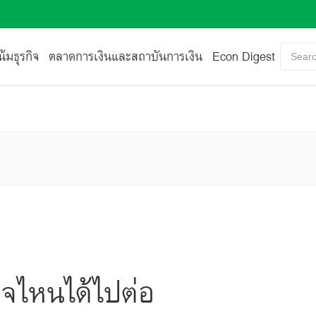
้มธุรกิจ
ตลาดการเงินและสถาบันการเงิน
Econ Digest
Searc
กิจไหนได้ไปต่อ