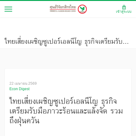
เข้าสู่ระบบ
ไทยเสี่ยงเผชิญซูเปอร์เอลนีโญ ธุรกิจเตรียมรับมือภาวะร้อนและแล้งจัด รวมถึงฝุ่นควัน
22 เมษายน 2569
Econ Digest
ไทยเสี่ยงเผชิญซูเปอร์เอลนีโญ ธุรกิจ
เตรียมรับมือภาวะร้อนและแล้งจัด รวม
ถึงฝุ่นควัน