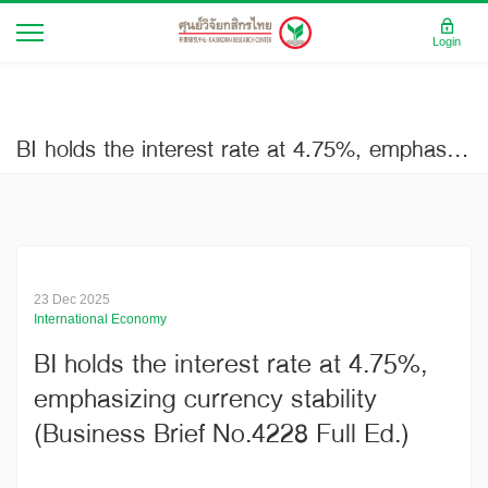
Login
BI holds the interest rate at 4.75%, emphasizing currency stability (Business Brief No.4228 Full Ed.)
23 Dec 2025
International Economy
BI holds the interest rate at 4.75%,
emphasizing currency stability
(Business Brief No.4228 Full Ed.)